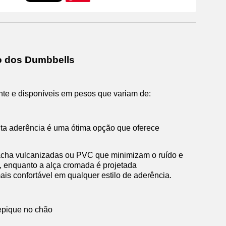
o dos Dumbbells
e e disponíveis em pesos que variam de:
lta aderência é uma ótima opção que oferece
racha vulcanizadas ou PVC que minimizam o ruído e
), enquanto a alça cromada é projetada
s confortável em qualquer estilo de aderência.
repique no chão