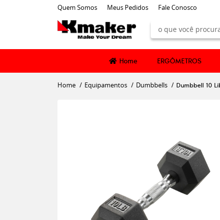
Quem Somos
Meus Pedidos
Fale Conosco
Home
ERGÔMETROS
Home
Equipamentos
Dumbbells
Dumbbell 10 L