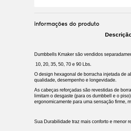
informações do produto
Descriçã
Dumbbells Kmaker são vendidos separadament
10, 20, 35, 50, 70 e 90 Lbs.
O design hexagonal de borracha injetada de a
qualidade, desempenho e longevidade.
As cabeças reforçadas são revestidas de bor
limitam o desgaste (para os dumbbell e o piso
ergonomicamente para uma sensação firme, mai
Sua Durabilidade traz mais conforto e menor 