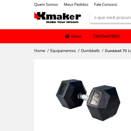
Quem Somos
Meus Pedidos
Fale Conosco
Home
ERGÔMETROS
Home
Equipamentos
Dumbbells
Dumbbell 70 L