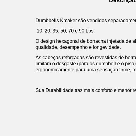
Descriçã
Dumbbells Kmaker são vendidos separadament
10, 20, 35, 50, 70 e 90 Lbs.
O design hexagonal de borracha injetada de a
qualidade, desempenho e longevidade.
As cabeças reforçadas são revestidas de bor
limitam o desgaste (para os dumbbell e o piso
ergonomicamente para uma sensação firme, mai
Sua Durabilidade traz mais conforto e menor 