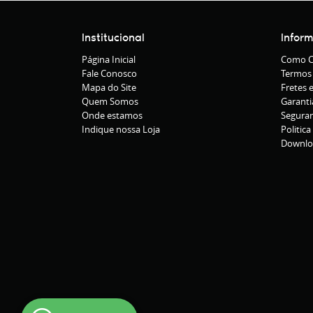
Institucional
Infor
Página Inicial
Como C
Fale Conosco
Termos
Mapa do Site
Fretes 
Quem Somos
Garanti
Onde estamos
Segura
Indique nossa Loja
Politica
Downlo