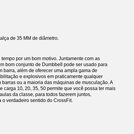
lça de 35 MM de diâmetro.
 do tempo por um bom motivo. Juntamente com as
, um bom conjunto de Dumbbell pode ser usado para
com barra, além de oferecer uma ampla gama de
bilitação e explosivos em praticamente qualquer
m barras ou a maioria das máquinas de musculação. A
 carga 10, 20, 35, 50 permite que você possa ter mais
ulas da classe, para todos fazerem juntos,
a o verdadeiro sentido do CrossFit.