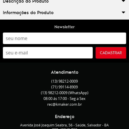
Descrição do Produto
Informações do Produto
Newsletter
CADASTRAR
Atendimento
(13)
98212-0009
(71)
99114-8909
(13)
98212-0009
(WhatsApp)
08:00 ás 17:00 - Seg a Sex
rec@kmaker.com.br
Endereço
Avenida José Joaquim Seabra, 56
-
Saúde, Salvador
-
BA