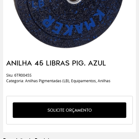
ANILHA 45 LIBRAS PIG. AZUL
Sku:
6TR0045S
Categoria:
Anilhas Pigmentadas (LB)
,
Equipamentos
,
Anilhas
SOLICITE ORÇAMENTO