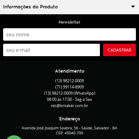
Informações do Produto
Newsletter
CADASTRAR
Atendimento
(13)
98212-0009
(71)
99114-8909
(13)
98212-0009
(WhatsApp)
08:00 ás 17:00 - Seg a Sex
rec@kmaker.com.br
Endereço
Avenida José Joaquim Seabra, 56
-
Saúde, Salvador
-
BA
CEP: 40040-700