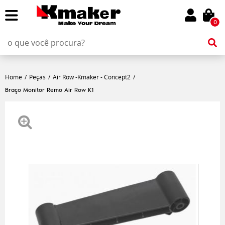
0
Home
Peças
Air Row -Kmaker - Concept2
Braço Monitor Remo Air Row K1