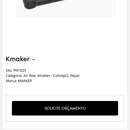
Kmaker -
Sku:
PN1025
Categoria:
Air Row -Kmaker - Concept2
,
Peças
Marca:
KMAKER
SOLICITE ORÇAMENTO