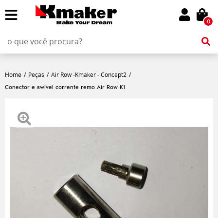
0
Home
Peças
Air Row -Kmaker - Concept2
Conector e swivel corrente remo Air Row K1