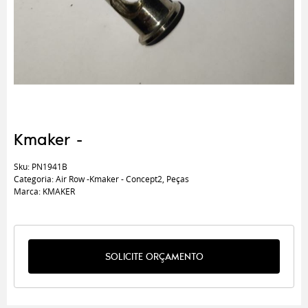
Kmaker -
Sku:
PN1941B
Categoria:
Air Row -Kmaker - Concept2
,
Peças
Marca:
KMAKER
SOLICITE ORÇAMENTO