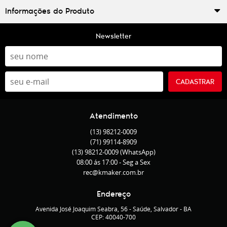
Informações do Produto
Newsletter
CADASTRAR
Atendimento
(13)
98212-0009
(71)
99114-8909
(13)
98212-0009
(WhatsApp)
08:00 ás 17:00 - Seg a Sex
rec@kmaker.com.br
Endereço
Avenida José Joaquim Seabra, 56
-
Saúde, Salvador
-
BA
CEP: 40040-700