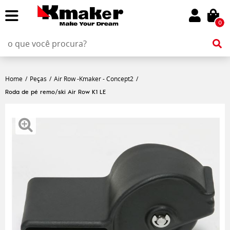
0
Home
Peças
Air Row -Kmaker - Concept2
Roda de pé remo/ski Air Row K1 LE