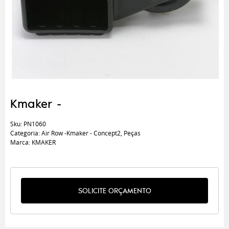
Kmaker -
Sku:
PN1060
Categoria:
Air Row -Kmaker - Concept2
,
Peças
Marca:
KMAKER
SOLICITE ORÇAMENTO