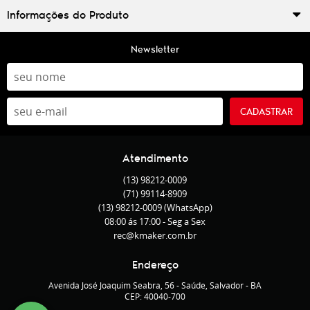
Informações do Produto
Newsletter
CADASTRAR
Atendimento
(13)
98212-0009
(71)
99114-8909
(13)
98212-0009
(WhatsApp)
08:00 ás 17:00 - Seg a Sex
rec@kmaker.com.br
Endereço
Avenida José Joaquim Seabra, 56
-
Saúde, Salvador
-
BA
CEP: 40040-700