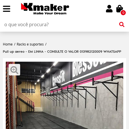
0
Home
Racks e suportes
Pull up aereo - EM LINHA - CONSULTE O VALOR 013982120009 WHATSAPP