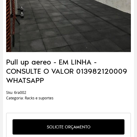
Pull up aereo - EM LINHA -
CONSULTE O VALOR 013982120009
WHATSAPP
Sku:
6ra002
Categoria:
Racks e suportes
SOLICITE ORÇAMENTO