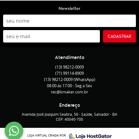
Newsletter
CADASTRAR
Atendimento
(13)
98212-0009
(71)
99114-8909
(13)
98212-0009
(WhatsApp)
08:00 ás 17:00 - Seg a Sex
rec@kmaker.com.br
Endereço
Avenida José Joaquim Seabra, 56
-
Saúde, Salvador
-
BA
CEP: 40040-700
LOJA VIRTUAL CRIADA POR