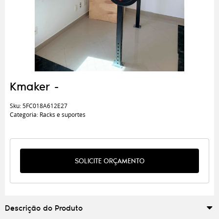
Kmaker -
Sku:
5FC018A612E27
Categoria:
Racks e suportes
SOLICITE ORÇAMENTO
Descrição do Produto