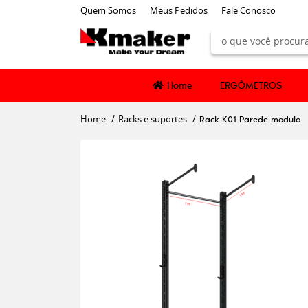
Quem Somos
Meus Pedidos
Fale Conosco
Home
ERGÔMETROS
Home
Racks e suportes
Rack K01 Parede modulo