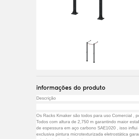
informações do produto
Descrição
Os Racks Kmaker são todos para uso Comercial , p
Todos com altura de 2,750 m garantindo maior estab
de espessura em aço carbono SAE1020 , isso influi 
exclusiva pintura microtexturizada eletrostática ga