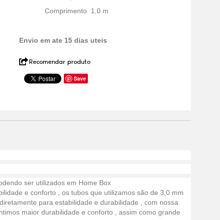
Comprimento 1,0 m
Envio em ate 15 dias uteis
Recomendar produto
Save
odendo ser utilizados em Home Box
ilidade e conforto , os tubos que utilizamos são de 3,0 mm
diretamente para estabilidade e durabilidade , com nossa
rantimos maior durabilidade e conforto , assim como grande