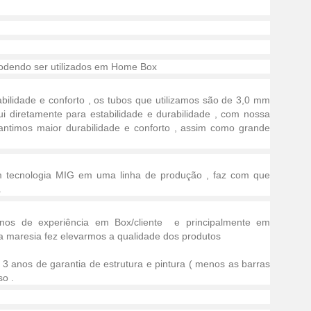
odendo ser utilizados em Home Box
bilidade e conforto , os tubos que utilizamos são de 3,0 mm
i diretamente para estabilidade e durabilidade , com nossa
arantimos maior durabilidade e conforto , assim como grande
m tecnologia MIG em uma linha de produção , faz com que
.
nos de experiência em Box/cliente e principalmente em
 a maresia fez elevarmos a qualidade dos produtos
3 anos de garantia de estrutura e pintura ( menos as barras
o .