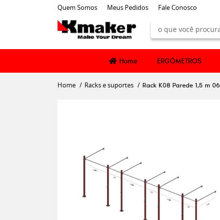
Quem Somos
Meus Pedidos
Fale Conosco
Home
ERGÔMETROS
Home
Racks e suportes
Rack K08 Parede 1,5 m 06