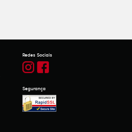
Redes Sociais
)
Segurança